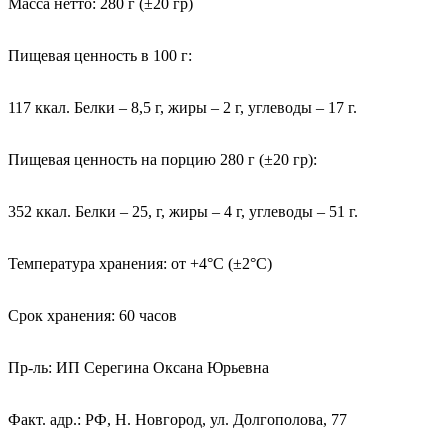
Масса нетто: 280 г (±20 гр)
Пищевая ценность в 100 г:
117 ккал. Белки – 8,5 г, жиры – 2 г, углеводы – 17 г.
Пищевая ценность на порцию 280 г (±20 гр):
352 ккал. Белки – 25, г, жиры – 4 г, углеводы – 51 г.
Температура хранения: от +4°С (±2°С)
Срок хранения: 60 часов
Пр-ль: ИП Серегина Оксана Юрьевна
Факт. адр.: РФ, Н. Новгород, ул. Долгополова, 77