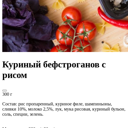
Куриный бефстроганов с
рисом
300 г
Состав: рис пропаренный, куриное филе, шампиньоны,
сливки 10%, молоко 2,5%, лук, мука рисовая, куриный бульон,
соль, специи, зелень.