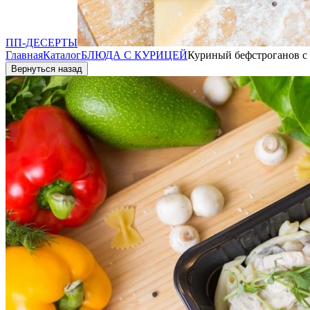
ПП-ДЕСЕРТЫ
Главная
Каталог
БЛЮДА С КУРИЦЕЙ
Куриный бефстроганов с 
Вернуться назад