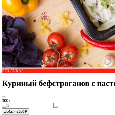
БЕЗ ЛУКА!
Куриный бефстроганов с паст
300 г
Добавить
260 ₽