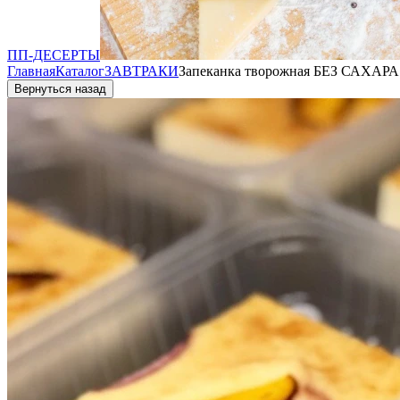
ПП-ДЕСЕРТЫ
Главная
Каталог
ЗАВТРАКИ
Запеканка творожная БЕЗ САХАРА 
Вернуться назад