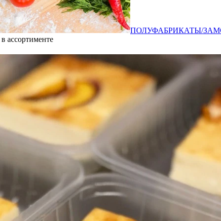
ПОЛУФАБРИКАТЫ/ЗАМ
в ассортименте