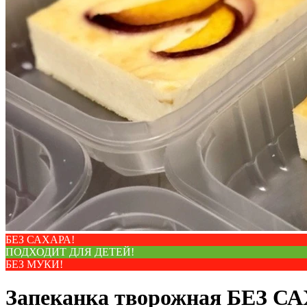
БЕЗ САХАРА!
ПОДХОДИТ ДЛЯ ДЕТЕЙ!
БЕЗ МУКИ!
Запеканка творожная БЕЗ СА