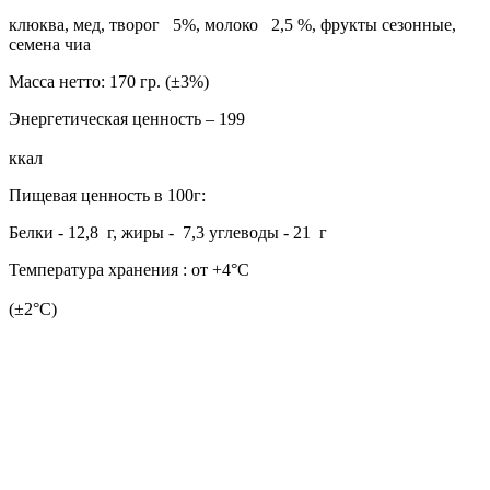
клюква, мед, творог 5%, молоко 2,5 %, фрукты сезонные,
семена чиа
Масса нетто: 170 гр. (±3%)
Энергетическая ценность – 199
ккал
Пищевая ценность в 100г:
Белки - 12,8 г, жиры - 7,3 углеводы - 21 г
Температура хранения : от +4°С
(±2°С)